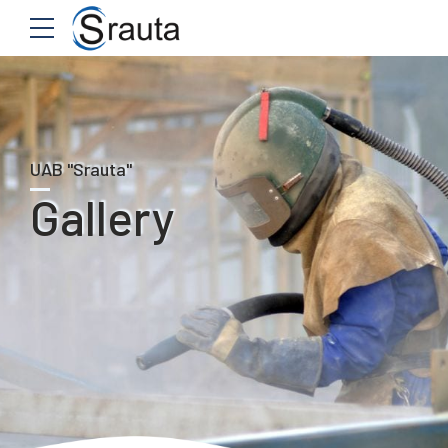
UAB "Srauta"
Gallery