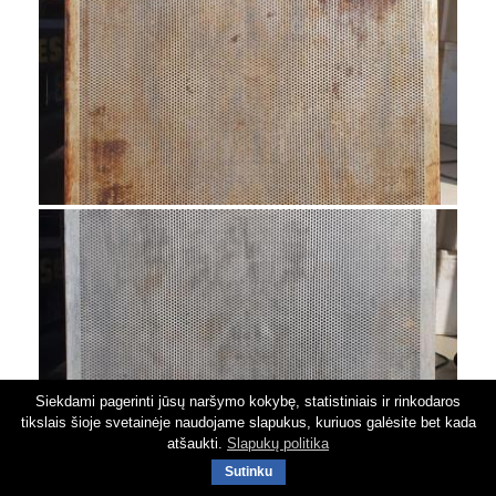
Siekdami pagerinti jūsų naršymo kokybę, statistiniais ir rinkodaros
tikslais šioje svetainėje naudojame slapukus, kuriuos galėsite bet kada
atšaukti.
Slapukų politika
Sutinku